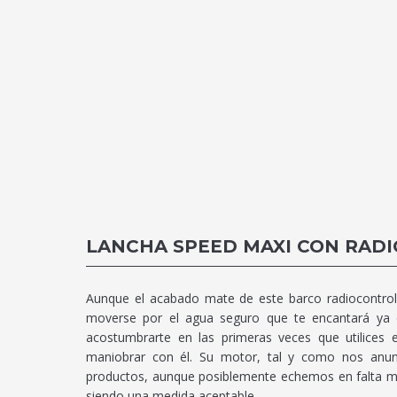
LANCHA SPEED MAXI CON RAD
Aunque el acabado mate de este barco radiocontrol 
moverse por el agua seguro que te encantará ya q
acostumbrarte en las primeras veces que utilices
maniobrar con él. Su motor, tal y como nos anun
productos, aunque posiblemente echemos en falta más
siendo una medida aceptable.