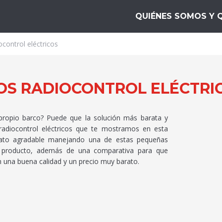
es 10
QUIÉNES SOMOS Y 
control eléctricos
OS RADIOCONTROL ELÉCTRIC
 propio barco? Puede que la solución más barata y
radiocontrol eléctricos que te mostramos en esta
rato agradable manejando una de estas pequeñas
da producto, además de una comparativa para que
 una buena calidad y un precio muy barato.