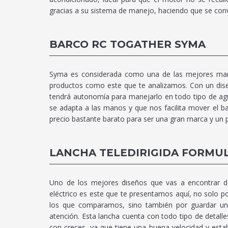
gracias a su sistema de manejo, haciendo que se conv
BARCO RC TOGATHER SYMA
Syma es considerada como una de las mejores marc
productos como este que te analizamos. Con un dis
tendrá autonomía para manejarlo en todo tipo de ag
se adapta a las manos y que nos facilita mover el b
precio bastante barato para ser una gran marca y un
LANCHA TELEDIRIGIDA FORMUL
Uno de los mejores diseños que vas a encontrar de
eléctrico es este que te presentamos aquí, no solo p
los que comparamos, sino también por guardar un
atención. Esta lancha cuenta con todo tipo de detall
con creces, ya que tiene una buena velocidad y estab