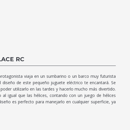
ACE RC
l protagonista viaja en un sumbarino o un barco muy futurista
el diseño de este pequeño juguete eléctrico te encantará. Se
poder utilizarlo en las tardes y hacerlo mucho más divertido.
o al igual que las hélices, contando con un juego de hélices
diseño es perfecto para manejarlo en cualquier superficie, ya