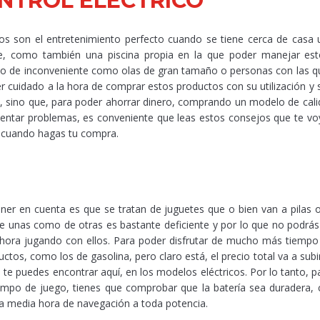
NTROL ELÉCTRICO
cos son el entretenimiento perfecto cuando se tiene cerca de casa 
e, como también una piscina propia en la que poder manejar est
tipo de inconveniente como olas de gran tamaño o personas con las 
r cuidado a la hora de comprar estos productos con su utilización y 
s, sino que, para poder ahorrar dinero, comprando un modelo de cali
entar problemas, es conveniente que leas estos consejos que te voy
 cuando hagas tu compra.
ner en cuenta es que se tratan de juguetes que o bien van a pilas o
de unas como de otras es bastante deficiente y por lo que no podrás
hora jugando con ellos. Para poder disfrutar de mucho más tiempo 
ductos, como los de gasolina, pero claro está, el precio total va a s
e te puedes encontrar aquí, en los modelos eléctricos. Por lo tanto, 
empo de juego, tienes que comprobar que la batería sea duradera
a media hora de navegación a toda potencia.