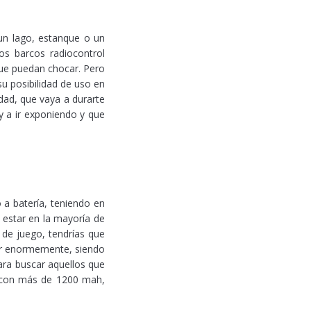
un lago, estanque o un
os barcos radiocontrol
que puedan chocar. Pero
su posibilidad de uso en
dad, que vaya a durarte
 a ir exponiendo y que
 a batería, teniendo en
 estar en la mayoría de
de juego, tendrías que
ubir enormemente, siendo
para buscar aquellos que
, con más de 1200 mah,