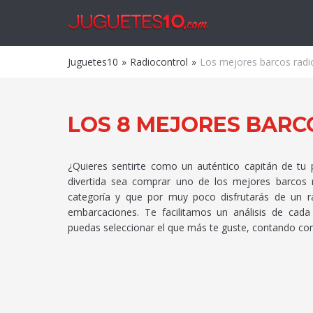
Juguet
Juguetes10
Radiocontrol
Los mejores barcos radio
LOS 8 MEJORES BARC
¿Quieres sentirte como un auténtico capitán de tu
divertida sea comprar uno de los mejores barcos 
categoría y que por muy poco disfrutarás de un 
embarcaciones. Te facilitamos un análisis de ca
puedas seleccionar el que más te guste, contando con