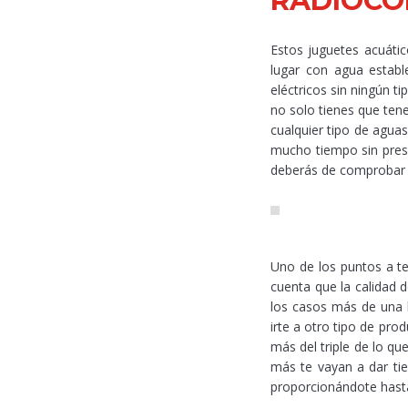
RADIOCO
Estos juguetes acuáti
lugar con agua establ
eléctricos sin ningún 
no solo tienes que tene
cualquier tipo de agua
mucho tiempo sin pres
deberás de comprobar
Uno de los puntos a te
cuenta que la calidad 
los casos más de una 
irte a otro tipo de pro
más del triple de lo qu
más te vayan a dar ti
proporcionándote hast