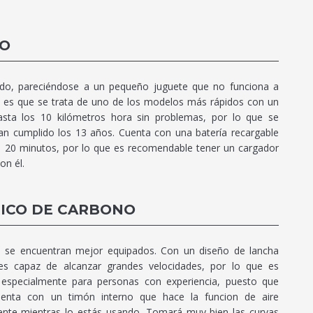
CO
do, pareciéndose a un pequeño juguete que no funciona a
d es que se trata de uno de los modelos más rápidos con un
asta los 10 kilómetros hora sin problemas, por lo que se
an cumplido los 13 años. Cuenta con una batería recargable
 20 minutos, por lo que es recomendable tener un cargador
on él.
ICO DE CARBONO
 se encuentran mejor equipados. Con un diseño de lancha
s capaz de alcanzar grandes velocidades, por lo que es
 especialmente para personas con experiencia, puesto que
enta con un timón interno que hace la funcion de aire
iente mientras lo estás usando. Tomará muy bien las curvas