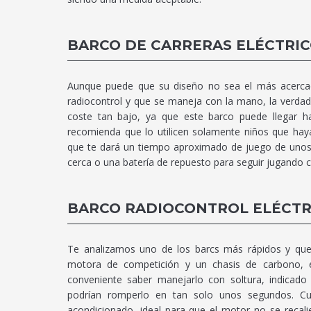
BARCO DE CARRERAS ELÉCTRI
Aunque puede que su diseño no sea el más acerca
radiocontrol y que se maneja con la mano, la verda
coste tan bajo, ya que este barco puede llegar h
recomienda que lo utilicen solamente niños que hay
que te dará un tiempo aproximado de juego de unos
cerca o una batería de repuesto para seguir jugando c
BARCO RADIOCONTROL ELÉCTR
Te analizamos uno de los barcs más rápidos y que
motora de competición y un chasis de carbono, e
conveniente saber manejarlo con soltura, indicado
podrían romperlo en tan solo unos segundos. Cu
acondicionado, ideal para que el motor no se recal