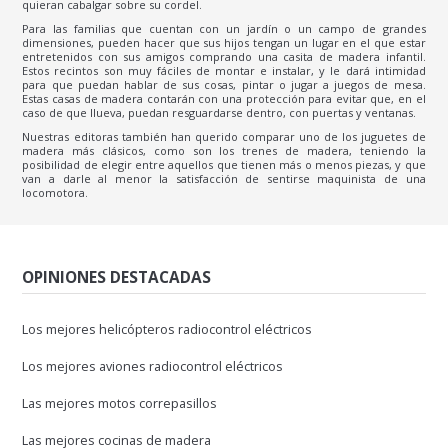
quieran cabalgar sobre su cordel.
Para las familias que cuentan con un jardín o un campo de grandes
dimensiones, pueden hacer que sus hijos tengan un lugar en el que estar
entretenidos con sus amigos comprando una casita de madera infantil.
Estos recintos son muy fáciles de montar e instalar, y le dará intimidad
para que puedan hablar de sus cosas, pintar o jugar a juegos de mesa.
Estas casas de madera contarán con una protección para evitar que, en el
caso de que llueva, puedan resguardarse dentro, con puertas y ventanas.
Nuestras editoras también han querido comparar uno de los juguetes de
madera más clásicos, como son los trenes de madera, teniendo la
posibilidad de elegir entre aquellos que tienen más o menos piezas, y que
van a darle al menor la satisfacción de sentirse maquinista de una
locomotora.
OPINIONES DESTACADAS
Los mejores helicópteros radiocontrol eléctricos
Los mejores aviones radiocontrol eléctricos
Las mejores motos correpasillos
Las mejores cocinas de madera