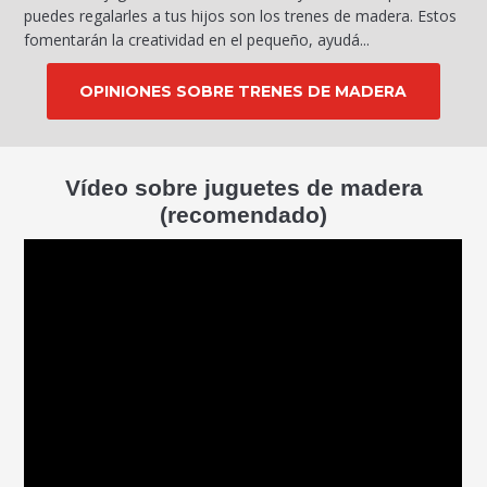
puedes regalarles a tus hijos son los trenes de madera. Estos
fomentarán la creatividad en el pequeño, ayudá...
OPINIONES SOBRE TRENES DE MADERA
Vídeo sobre juguetes de madera
(recomendado)