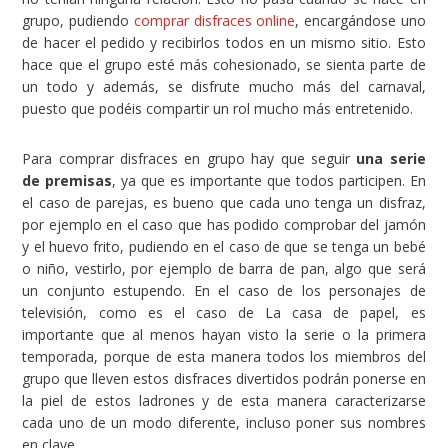
grupo, pudiendo
comprar disfraces online
, encargándose uno
de hacer el pedido y recibirlos todos en un mismo sitio. Esto
hace que el grupo esté más cohesionado, se sienta parte de
un todo y además, se disfrute mucho más del carnaval,
puesto que podéis compartir un rol mucho más entretenido.
Para comprar disfraces en grupo hay que seguir
una serie
de premisas
, ya que es importante que todos participen. En
el caso de parejas, es bueno que cada uno tenga un disfraz,
por ejemplo en el caso que has podido comprobar del jamón
y el huevo frito, pudiendo en el caso de que se tenga un bebé
o niño, vestirlo, por ejemplo de barra de pan, algo que será
un conjunto estupendo. En el caso de los personajes de
televisión, como es el caso de La casa de papel, es
importante que al menos hayan visto la serie o la primera
temporada, porque de esta manera todos los miembros del
grupo que lleven estos disfraces divertidos podrán ponerse en
la piel de estos ladrones y de esta manera caracterizarse
cada uno de un modo diferente, incluso poner sus nombres
en clave.